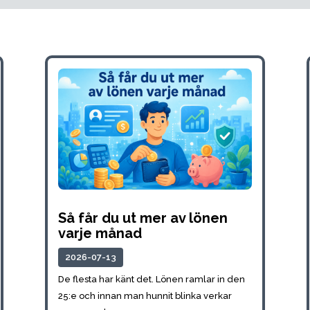
Så får du ut mer av lönen
varje månad
2026-07-13
De flesta har känt det. Lönen ramlar in den
25:e och innan man hunnit blinka verkar