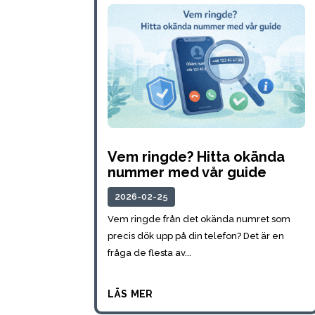
Vem ringde? Hitta okända
nummer med vår guide
2026-02-25
Vem ringde från det okända numret som
precis dök upp på din telefon? Det är en
fråga de flesta av...
läs mer