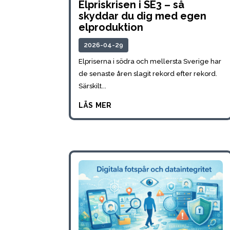
Elpriskrisen i SE3 – så
skyddar du dig med egen
elproduktion
2026-04-29
Elpriserna i södra och mellersta Sverige har
de senaste åren slagit rekord efter rekord.
Särskilt...
läs mer