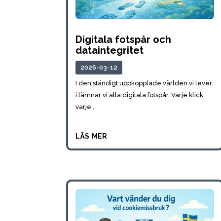
Digitala fotspår och
dataintegritet
2026-03-12
I den ständigt uppkopplade världen vi lever
i lämnar vi alla digitala fotspår. Varje klick,
varje...
läs mer