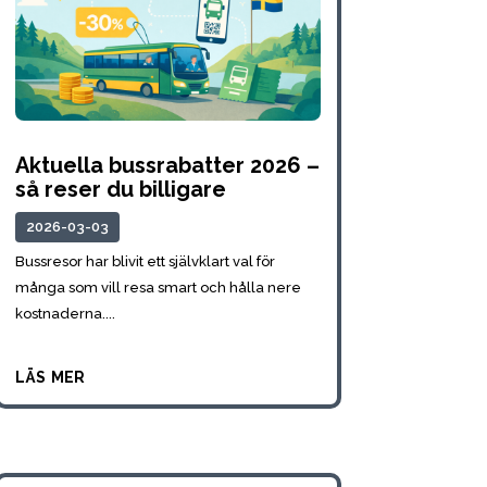
Aktuella bussrabatter 2026 –
så reser du billigare
2026-03-03
Bussresor har blivit ett självklart val för
många som vill resa smart och hålla nere
kostnaderna....
läs mer