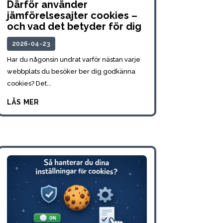
Därför använder
jämförelsesajter cookies –
och vad det betyder för dig
2026-04-23
Har du någonsin undrat varför nästan varje
webbplats du besöker ber dig godkänna
cookies? Det...
läs mer