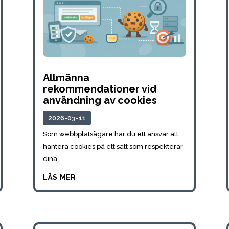
Allmänna
rekommendationer vid
användning av cookies
2026-03-11
Som webbplatsägare har du ett ansvar att
hantera cookies på ett sätt som respekterar
dina...
läs mer