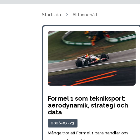
5
Startsida
Allt innehåll
Formel 1 som tekniksport:
aerodynamik, strategi och
data
2026-07-23
Många tror att Formel 1 bara handlar om