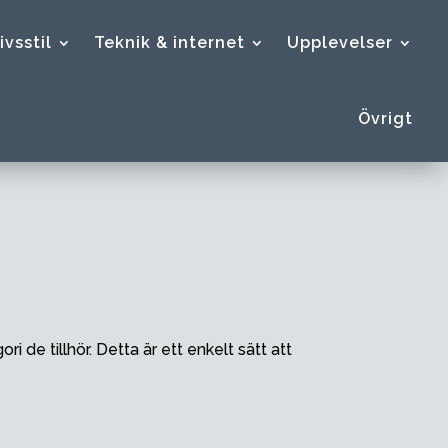
ivsstil
Teknik & internet
Upplevelser
Övrigt
i de tillhör. Detta är ett enkelt sätt att