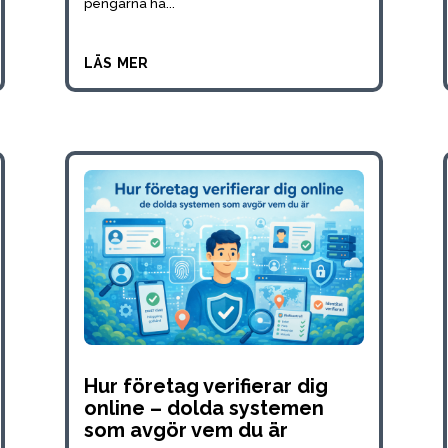
pengarna ha...
läs mer
Hur företag verifierar dig
online – dolda systemen
som avgör vem du är