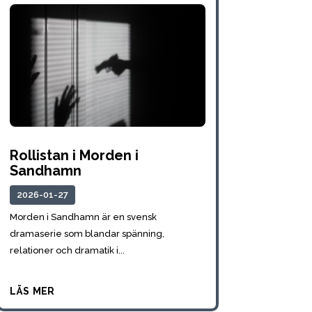
Rollistan i Morden i
Sandhamn
2026-01-27
Morden i Sandhamn är en svensk
dramaserie som blandar spänning,
relationer och dramatik i...
läs mer