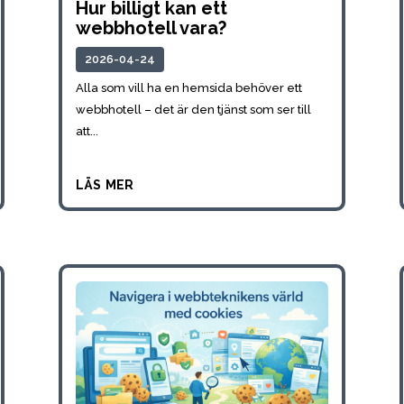
Hur billigt kan ett
webbhotell vara?
2026-04-24
Alla som vill ha en hemsida behöver ett
webbhotell – det är den tjänst som ser till
att...
läs mer