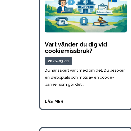
Vart vänder du dig vid
cookiemissbruk?
2026-03-11
Du har säkert varit med om det. Du besöker
en webbplats och möts av en cookie-
banner som gör det...
läs mer