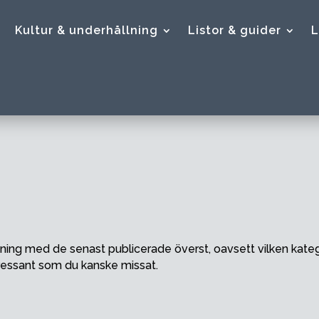
Kultur & underhållning
Listor & guider
L
rdning med de senast publicerade överst, oavsett vilken kategor
ntressant som du kanske missat.