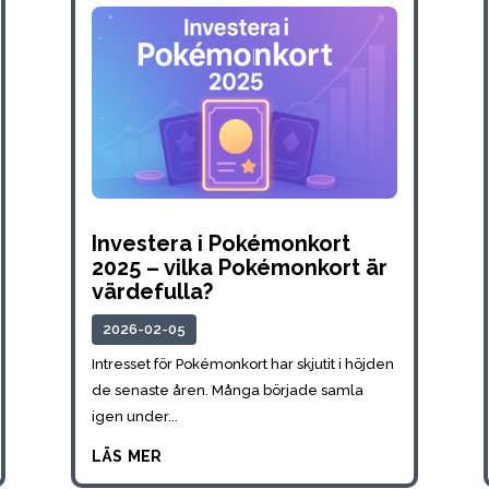
Investera i Pokémonkort
2025 – vilka Pokémonkort är
värdefulla?
2026-02-05
Intresset för Pokémonkort har skjutit i höjden
de senaste åren. Många började samla
igen under...
läs mer