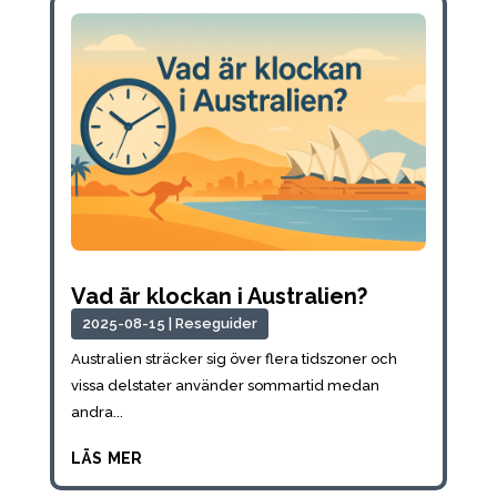
Vad är klockan i Australien?
2025-08-15
|
Reseguider
Australien sträcker sig över flera tidszoner och
vissa delstater använder sommartid medan
andra...
läs mer