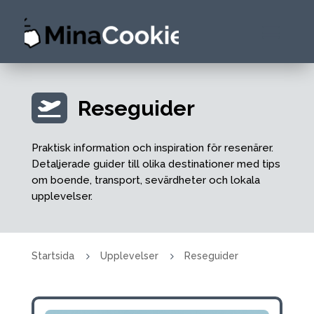
Reseguider

Praktisk information och inspiration för resenärer.
Detaljerade guider till olika destinationer med tips
om boende, transport, sevärdheter och lokala
upplevelser.
5
5
Startsida
Upplevelser
Reseguider