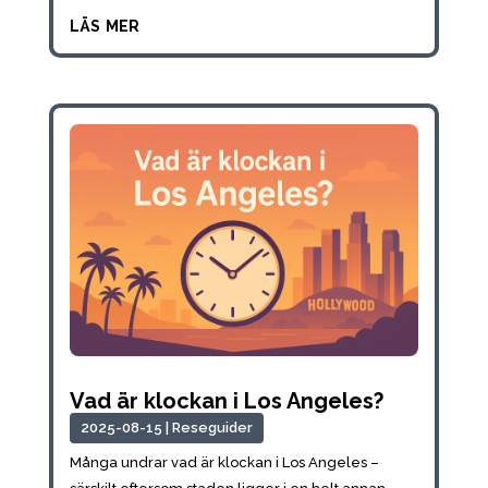
läs mer
Vad är klockan i Los Angeles?
2025-08-15
|
Reseguider
Många undrar vad är klockan i Los Angeles –