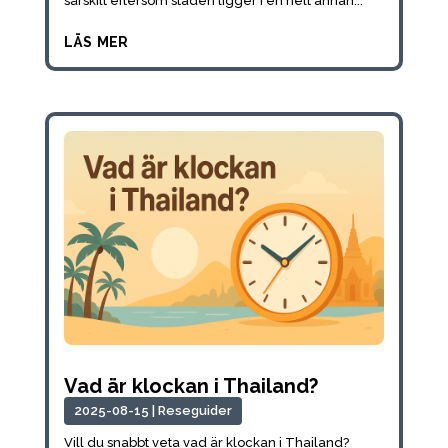
särskilt eftersom staden ligger i en helt annan...
läs mer
Vad är klockan i Thailand?
2025-08-15
|
Reseguider
Vill du snabbt veta vad är klockan i Thailand?