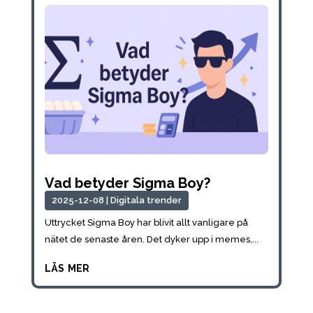
Vad betyder Sigma Boy?
2025-12-08
|
Digitala trender
Uttrycket Sigma Boy har blivit allt vanligare på
nätet de senaste åren. Det dyker upp i memes,...
läs mer