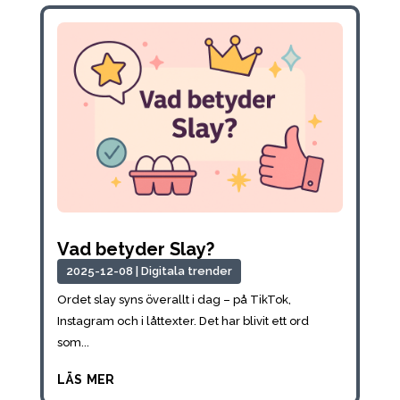
Vad betyder Slay?
2025-12-08
|
Digitala trender
Ordet slay syns överallt i dag – på TikTok,
Instagram och i låttexter. Det har blivit ett ord
som...
läs mer