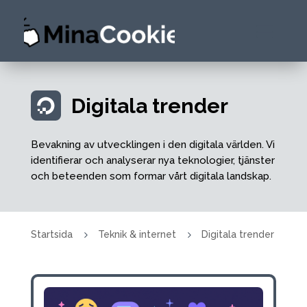
Digitala trender

Bevakning av utvecklingen i den digitala världen. Vi
identifierar och analyserar nya teknologier, tjänster
och beteenden som formar vårt digitala landskap.
5
5
Startsida
Teknik & internet
Digitala trender