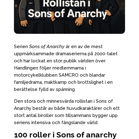
Serien
Sons of Anarchy
är en av de mest
uppmärksammade dramaserierna på 2000-talet
och har lockat en stor publik världen över.
Handlingen följer medlemmarna i
motorcykelklubben SAMCRO och blandar
familjedrama, maktkamp och brottslighet i en
berättelse fylld av spänning.
Den stora och minnesvärda rollistan i Sons of
Anarchy består av både huvudkaraktärer och ett
stort antal biroller som tillsammans bygger upp
seriens intensiva och fängslande värld.
100 roller i Sons of anarchy