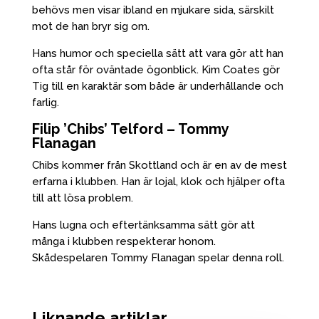
behövs men visar ibland en mjukare sida, särskilt
mot de han bryr sig om.
Hans humor och speciella sätt att vara gör att han
ofta står för oväntade ögonblick. Kim Coates gör
Tig till en karaktär som både är underhållande och
farlig.
Filip ’Chibs’ Telford – Tommy
Flanagan
Chibs kommer från Skottland och är en av de mest
erfarna i klubben. Han är lojal, klok och hjälper ofta
till att lösa problem.
Hans lugna och eftertänksamma sätt gör att
många i klubben respekterar honom.
Skådespelaren Tommy Flanagan spelar denna roll.
Liknande artiklar