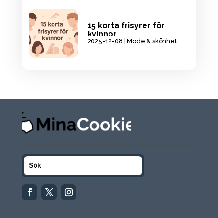
15 korta frisyrer för
kvinnor
2025-12-08
|
Mode & skönhet