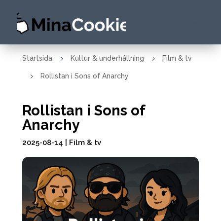
5
5
Startsida
Kultur & underhållning
Film & tv
5
Rollistan i Sons of Anarchy
Rollistan i Sons of
Anarchy
2025-08-14
|
Film & tv