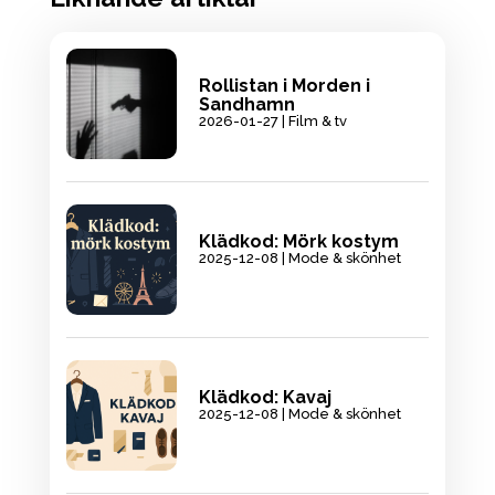
Rollistan i Morden i
Sandhamn
2026-01-27
|
Film & tv
Klädkod: Mörk kostym
2025-12-08
|
Mode & skönhet
Klädkod: Kavaj
2025-12-08
|
Mode & skönhet