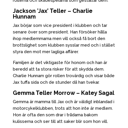
rollerna och skådespelarna som gestaltar dem.
Jackson ’Jax’ Teller – Charlie
Hunnam
Jax börjar som vice president i klubben och tar
senare över som president. Han försöker hålla
ihop medlemmarna men vill också få bort den
brottslighet som klubben sysslar med och i stället
styra den mot mer lagliga affärer.
Familjen är det viktigaste för honom och han är
beredd att ta stora risker för att skydda dem.
Charlie Hunnam gör rollen trovärdig och visar både
Jax tuffa sida och de stunder då han tvekar.
Gemma Teller Morrow – Katey Sagal
Gemma är mamma till Jax och är väldigt inblandad i
motorcykelklubben, trots att hon inte är medlem.
Hon är ofta den som drar i trådarna bakom
kulisserna och ser till att saker blir som hon vill.