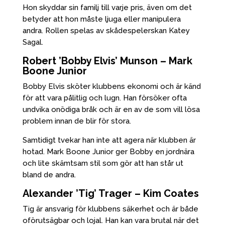
Hon skyddar sin familj till varje pris, även om det
betyder att hon måste ljuga eller manipulera
andra. Rollen spelas av skådespelerskan Katey
Sagal.
Robert ’Bobby Elvis’ Munson – Mark
Boone Junior
Bobby Elvis sköter klubbens ekonomi och är känd
för att vara pålitlig och lugn. Han försöker ofta
undvika onödiga bråk och är en av de som vill lösa
problem innan de blir för stora.
Samtidigt tvekar han inte att agera när klubben är
hotad. Mark Boone Junior ger Bobby en jordnära
och lite skämtsam stil som gör att han står ut
bland de andra.
Alexander ’Tig’ Trager – Kim Coates
Tig är ansvarig för klubbens säkerhet och är både
oförutsägbar och lojal. Han kan vara brutal när det