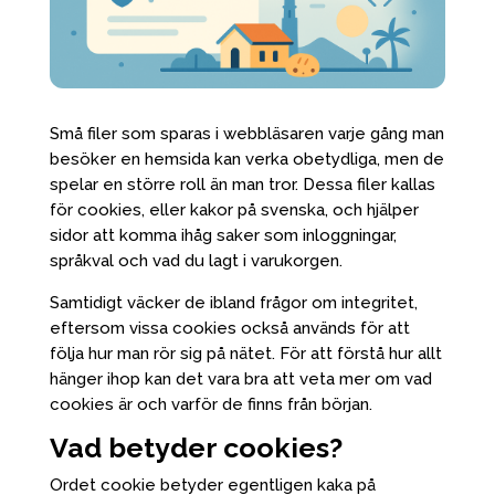
Små filer som sparas i webbläsaren varje gång man
besöker en hemsida kan verka obetydliga, men de
spelar en större roll än man tror. Dessa filer kallas
för cookies, eller kakor på svenska, och hjälper
sidor att komma ihåg saker som inloggningar,
språkval och vad du lagt i varukorgen.
Samtidigt väcker de ibland frågor om integritet,
eftersom vissa cookies också används för att
följa hur man rör sig på nätet. För att förstå hur allt
hänger ihop kan det vara bra att veta mer om vad
cookies är och varför de finns från början.
Vad betyder cookies?
Ordet cookie betyder egentligen kaka på