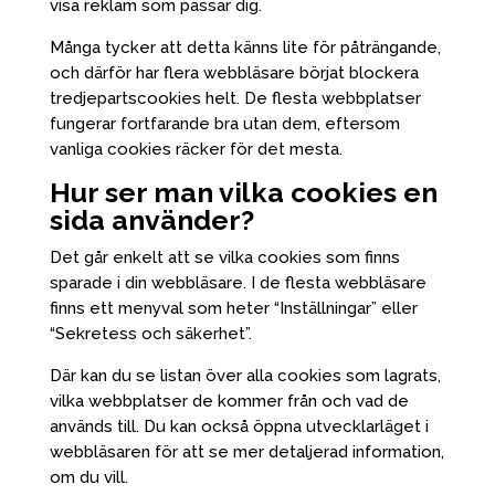
visa reklam som passar dig.
Många tycker att detta känns lite för påträngande,
och därför har flera webbläsare börjat blockera
tredjepartscookies helt. De flesta webbplatser
fungerar fortfarande bra utan dem, eftersom
vanliga cookies räcker för det mesta.
Hur ser man vilka cookies en
sida använder?
Det går enkelt att se vilka cookies som finns
sparade i din webbläsare. I de flesta webbläsare
finns ett menyval som heter “Inställningar” eller
“Sekretess och säkerhet”.
Där kan du se listan över alla cookies som lagrats,
vilka webbplatser de kommer från och vad de
används till. Du kan också öppna utvecklarläget i
webbläsaren för att se mer detaljerad information,
om du vill.