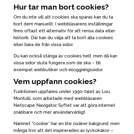
Hur tar man bort cookies?
Om du inte vill att cookies ska sparas kan du ta
bort dem manuellt. I webbläsarens inställningar
finns oftast ett alternativ för att rensa data eller
historik. Där kan du välja att ta bort alla cookies
eller bara de från vissa sidor.
Du kan också stänga av cookies helt, men då kan
vissa sidor sluta fungera som de ska – till
exempel webbutiker och inloggningssidor.
Vem uppfann cookies?
Funktionen uppfanns under 1990-talet av Lou
Montulli, som arbetade med webbläsaren
Netscape Navigator. Syftet var att göra internet
snabbare och mer användarvänligt.
Namnet “cookie” har en lite osäker bakgrund, men
många tror att det inspirerades av lyckokakor –