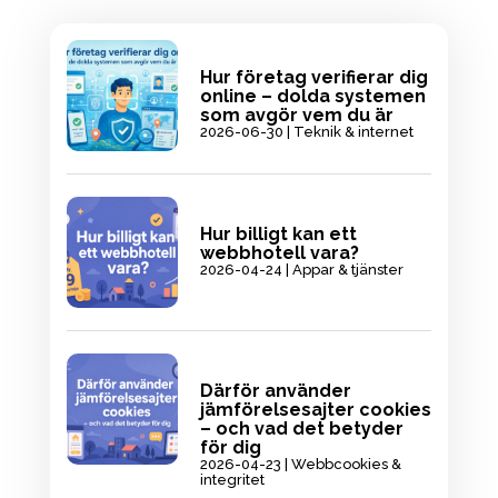
Hur företag verifierar dig
online – dolda systemen
som avgör vem du är
2026-06-30
|
Teknik & internet
Hur billigt kan ett
webbhotell vara?
2026-04-24
|
Appar & tjänster
Därför använder
jämförelsesajter cookies
– och vad det betyder
för dig
2026-04-23
|
Webbcookies &
integritet