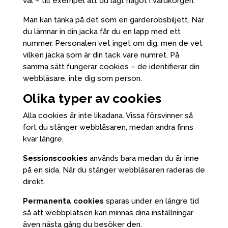
val – till exempel att du lagt något i varukorgen.
Man kan tänka på det som en garderobsbiljett. När
du lämnar in din jacka får du en lapp med ett
nummer. Personalen vet inget om dig, men de vet
vilken jacka som är din tack vare numret. På
samma sätt fungerar cookies – de identifierar din
webbläsare, inte dig som person.
Olika typer av cookies
Alla cookies är inte likadana. Vissa försvinner så
fort du stänger webbläsaren, medan andra finns
kvar längre.
Sessionscookies
används bara medan du är inne
på en sida. När du stänger webbläsaren raderas de
direkt.
Permanenta cookies
sparas under en längre tid
så att webbplatsen kan minnas dina inställningar
även nästa gång du besöker den.