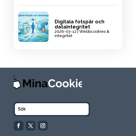
Digitala fotspår och
dataintegritet
2026-03-12
|
Webbcookies &
integritet