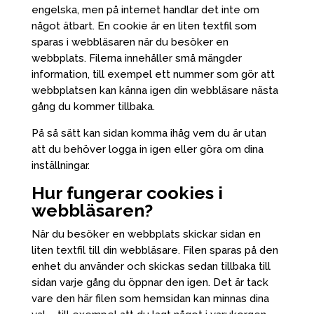
engelska, men på internet handlar det inte om
något ätbart. En cookie är en liten textfil som
sparas i webbläsaren när du besöker en
webbplats. Filerna innehåller små mängder
information, till exempel ett nummer som gör att
webbplatsen kan känna igen din webbläsare nästa
gång du kommer tillbaka.
På så sätt kan sidan komma ihåg vem du är utan
att du behöver logga in igen eller göra om dina
inställningar.
Hur fungerar cookies i
webbläsaren?
När du besöker en webbplats skickar sidan en
liten textfil till din webbläsare. Filen sparas på den
enhet du använder och skickas sedan tillbaka till
sidan varje gång du öppnar den igen. Det är tack
vare den här filen som hemsidan kan minnas dina