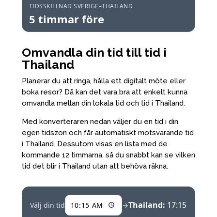
TIDSSKILLNAD SVERIGE–THAILAND
5 timmar före
Omvandla din tid till tid i
Thailand
Planerar du att ringa, hålla ett digitalt möte eller
boka resor? Då kan det vara bra att enkelt kunna
omvandla mellan din lokala tid och tid i Thailand.
Med konverteraren nedan väljer du en tid i din
egen tidszon och får automatiskt motsvarande tid
i Thailand. Dessutom visas en lista med de
kommande 12 timmarna, så du snabbt kan se vilken
tid det blir i Thailand utan att behöva räkna.
Thailand:
17:15
Välj din tid
→