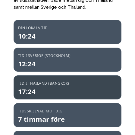
av tidsskillnaden, både mellan dig och Thailand
samt mellan Sverige och Thailand.
DIN LOKALA TID
10:24
TID I SVERIGE (STOCKHOLM)
12:24
TID I THAILAND (BANGKOK)
17:24
TIDSSKILLNAD MOT DIG
7 timmar före