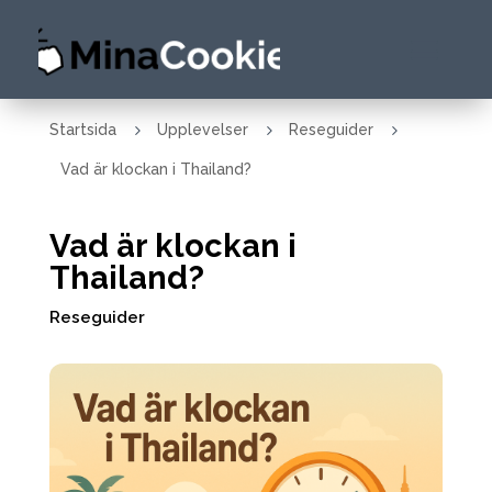
5
5
5
Startsida
Upplevelser
Reseguider
Vad är klockan i Thailand?
Vad är klockan i
Thailand?
Reseguider