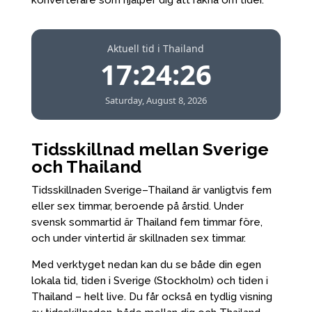
konverterare som hjälper dig att räkna om tider.
Aktuell tid i Thailand
17:24:26
Saturday, August 8, 2026
Tidsskillnad mellan Sverige
och Thailand
Tidsskillnaden Sverige–Thailand är vanligtvis fem
eller sex timmar, beroende på årstid. Under
svensk sommartid är Thailand fem timmar före,
och under vintertid är skillnaden sex timmar.
Med verktyget nedan kan du se både din egen
lokala tid, tiden i Sverige (Stockholm) och tiden i
Thailand – helt live. Du får också en tydlig visning