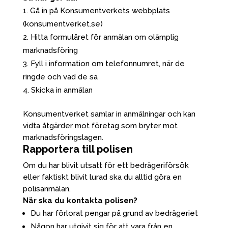
Gå in på Konsumentverkets webbplats
(konsumentverket.se)
Hitta formuläret för anmälan om olämplig
marknadsföring
Fyll i information om telefonnumret, när de
ringde och vad de sa
Skicka in anmälan
Konsumentverket samlar in anmälningar och kan
vidta åtgärder mot företag som bryter mot
marknadsföringslagen.
Rapportera till polisen
Om du har blivit utsatt för ett bedrägeriförsök
eller faktiskt blivit lurad ska du alltid göra en
polisanmälan.
När ska du kontakta polisen?
Du har förlorat pengar på grund av bedrägeriet
Någon har utgivit sig för att vara från en