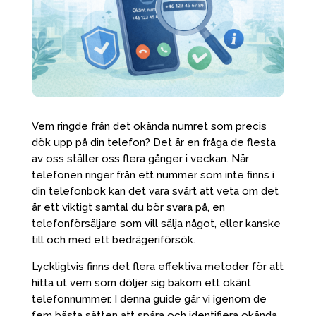
Vem ringde från det okända numret som precis
dök upp på din telefon? Det är en fråga de flesta
av oss ställer oss flera gånger i veckan. När
telefonen ringer från ett nummer som inte finns i
din telefonbok kan det vara svårt att veta om det
är ett viktigt samtal du bör svara på, en
telefonförsäljare som vill sälja något, eller kanske
till och med ett bedrägeriförsök.
Lyckligtvis finns det flera effektiva metoder för att
hitta ut vem som döljer sig bakom ett okänt
telefonnummer. I denna guide går vi igenom de
fem bästa sätten att spåra och identifiera okända