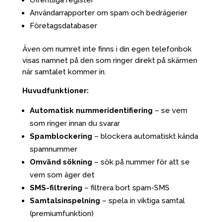
Offentliga register
Användarrapporter om spam och bedrägerier
Företagsdatabaser
Även om numret inte finns i din egen telefonbok
visas namnet på den som ringer direkt på skärmen
när samtalet kommer in.
Huvudfunktioner:
Automatisk nummeridentifiering
– se vem
som ringer innan du svarar
Spamblockering
– blockera automatiskt kända
spamnummer
Omvänd sökning
– sök på nummer för att se
vem som äger det
SMS-filtrering
– filtrera bort spam-SMS
Samtalsinspelning
– spela in viktiga samtal
(premiumfunktion)