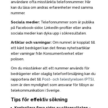
användare ofta misstänkta telefonnummer. Här
kan du läsa om andras erfarenheter med samma
nummer.
Sociala medier:
Telefonnummer som är publika
på Facebook-sidor, LinkedIn-profiler eller andra
sociala medier kan dyka upp i sökresultaten.
Artiklar och varningar:
Om numret är kopplat till
ett känt bedrägeri kan det finnas nyhetsartiklar
eller varningar från Konsumentverket eller
polisen.
Om du misstänker att ett nummer används för
bedrägerier eller olaglig telefonförsäljning kan du
rapportera det till
Post- och telestyrelsen (PTS)
,
som är den myndighet som ansvarar för tillsyn av
telekommunikation i Sverige.
Tips för effektiv sökning
Kontrollera flera sidor av sökresultaten
–