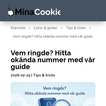
5
5
5
Startsida
Listor & guider
Tips & tricks
Vem ringde? Hitta okända nummer med vår guide
Vem ringde? Hitta
okända nummer med vår
guide
2026-02-25
|
Tips & tricks