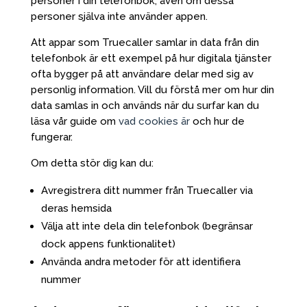
personer i din telefonbok, även om dessa
personer själva inte använder appen.
Att appar som Truecaller samlar in data från din
telefonbok är ett exempel på hur digitala tjänster
ofta bygger på att användare delar med sig av
personlig information. Vill du förstå mer om hur din
data samlas in och används när du surfar kan du
läsa vår guide om
vad cookies är
och hur de
fungerar.
Om detta stör dig kan du:
Avregistrera ditt nummer från Truecaller via
deras hemsida
Välja att inte dela din telefonbok (begränsar
dock appens funktionalitet)
Använda andra metoder för att identifiera
nummer