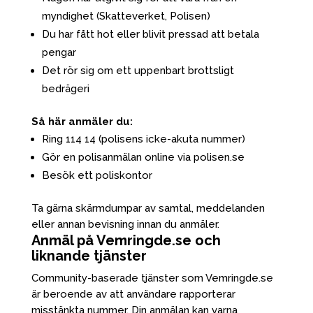
myndighet (Skatteverket, Polisen)
Du har fått hot eller blivit pressad att betala
pengar
Det rör sig om ett uppenbart brottsligt
bedrägeri
Så här anmäler du:
Ring 114 14 (polisens icke-akuta nummer)
Gör en polisanmälan online via polisen.se
Besök ett poliskontor
Ta gärna skärmdumpar av samtal, meddelanden
eller annan bevisning innan du anmäler.
Anmäl på Vemringde.se och
liknande tjänster
Community-baserade tjänster som Vemringde.se
är beroende av att användare rapporterar
misstänkta nummer. Din anmälan kan varna