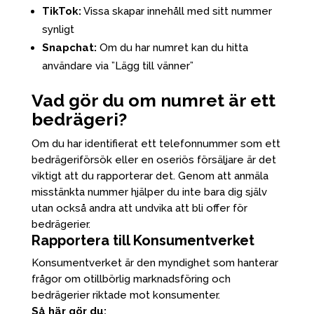
TikTok:
Vissa skapar innehåll med sitt nummer
synligt
Snapchat:
Om du har numret kan du hitta
användare via ”Lägg till vänner”
Vad gör du om numret är ett
bedrägeri?
Om du har identifierat ett telefonnummer som ett
bedrägeriförsök eller en oseriös försäljare är det
viktigt att du rapporterar det. Genom att anmäla
misstänkta nummer hjälper du inte bara dig själv
utan också andra att undvika att bli offer för
bedrägerier.
Rapportera till Konsumentverket
Konsumentverket är den myndighet som hanterar
frågor om otillbörlig marknadsföring och
bedrägerier riktade mot konsumenter.
Så här gör du: