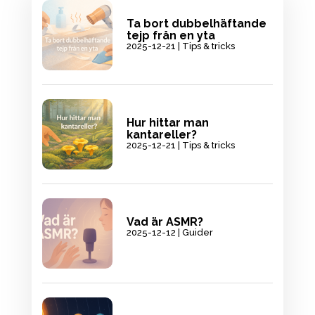
Ta bort dubbelhäftande
tejp från en yta
2025-12-21
|
Tips & tricks
Hur hittar man
kantareller?
2025-12-21
|
Tips & tricks
Vad är ASMR?
2025-12-12
|
Guider