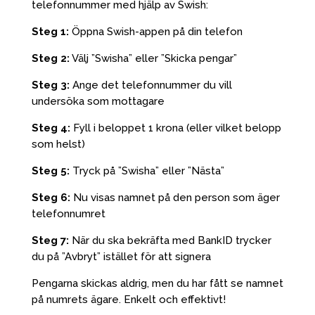
telefonnummer med hjälp av Swish:
Steg 1:
Öppna Swish-appen på din telefon
Steg 2:
Välj ”Swisha” eller ”Skicka pengar”
Steg 3:
Ange det telefonnummer du vill
undersöka som mottagare
Steg 4:
Fyll i beloppet 1 krona (eller vilket belopp
som helst)
Steg 5:
Tryck på ”Swisha” eller ”Nästa”
Steg 6:
Nu visas namnet på den person som äger
telefonnumret
Steg 7:
När du ska bekräfta med BankID trycker
du på ”Avbryt” istället för att signera
Pengarna skickas aldrig, men du har fått se namnet
på numrets ägare. Enkelt och effektivt!