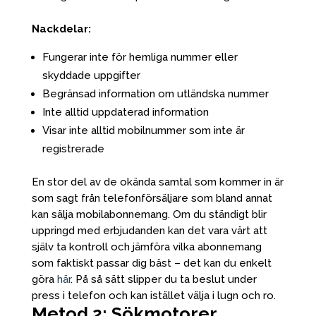
Nackdelar:
Fungerar inte för hemliga nummer eller
skyddade uppgifter
Begränsad information om utländska nummer
Inte alltid uppdaterad information
Visar inte alltid mobilnummer som inte är
registrerade
En stor del av de okända samtal som kommer in är
som sagt från telefonförsäljare som bland annat
kan sälja mobilabonnemang. Om du ständigt blir
uppringd med erbjudanden kan det vara värt att
själv ta kontroll och jämföra vilka abonnemang
som faktiskt passar dig bäst – det kan du enkelt
göra
här
. På så sätt slipper du ta beslut under
press i telefon och kan istället välja i lugn och ro.
Metod 2: Sökmotorer