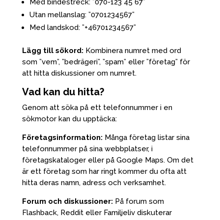
Med bindestreck: ”070-123 45 67”
Utan mellanslag: ”0701234567”
Med landskod: ”+46701234567”
Lägg till sökord:
Kombinera numret med ord
som ”vem”, ”bedrägeri”, ”spam” eller ”företag” för
att hitta diskussioner om numret.
Vad kan du hitta?
Genom att söka på ett telefonnummer i en
sökmotor kan du upptäcka:
Företagsinformation:
Många företag listar sina
telefonnummer på sina webbplatser, i
företagskataloger eller på Google Maps. Om det
är ett företag som har ringt kommer du ofta att
hitta deras namn, adress och verksamhet.
Forum och diskussioner:
På forum som
Flashback, Reddit eller Familjeliv diskuterar