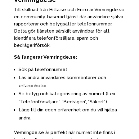
Till skillnad från Hitta.se och Eniro är Vemringde.se
en community-baserad tjänst där användare själva
rapporterar och betygsätter telefonnummer.
Detta gör tjänsten särskilt användbar för att
identifiera telefonförsäljare, spam och
bedrägeriförsök.
Så fungerar Vemringde.se:
Sök på telefonnumret
Läs andra användares kommentarer och
erfarenheter
Se betyg och kategorisering av numret (t.ex.
”Telefonförsäljare”, ”Bedrägeri”, ”Säkert”)
Lägg till din egen erfarenhet om du vill hjälpa
andra
Vemringde.se är perfekt när numret inte finns i