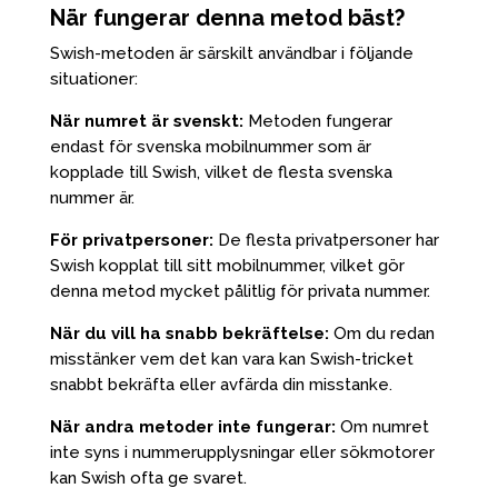
När fungerar denna metod bäst?
Swish-metoden är särskilt användbar i följande
situationer:
När numret är svenskt:
Metoden fungerar
endast för svenska mobilnummer som är
kopplade till Swish, vilket de flesta svenska
nummer är.
För privatpersoner:
De flesta privatpersoner har
Swish kopplat till sitt mobilnummer, vilket gör
denna metod mycket pålitlig för privata nummer.
När du vill ha snabb bekräftelse:
Om du redan
misstänker vem det kan vara kan Swish-tricket
snabbt bekräfta eller avfärda din misstanke.
När andra metoder inte fungerar:
Om numret
inte syns i nummerupplysningar eller sökmotorer
kan Swish ofta ge svaret.