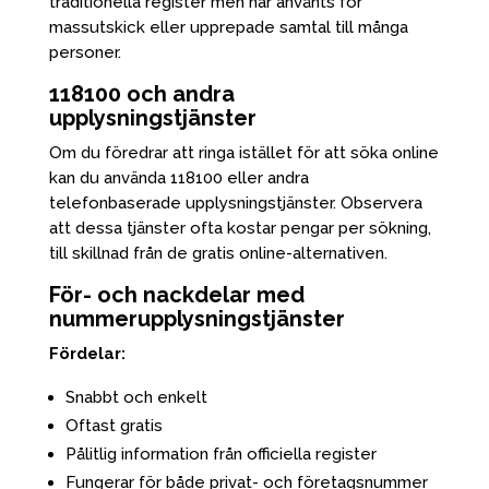
traditionella register men har använts för
massutskick eller upprepade samtal till många
personer.
118100 och andra
upplysningstjänster
Om du föredrar att ringa istället för att söka online
kan du använda 118100 eller andra
telefonbaserade upplysningstjänster. Observera
att dessa tjänster ofta kostar pengar per sökning,
till skillnad från de gratis online-alternativen.
För- och nackdelar med
nummerupplysningstjänster
Fördelar:
Snabbt och enkelt
Oftast gratis
Pålitlig information från officiella register
Fungerar för både privat- och företagsnummer